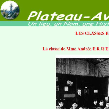
LES CLASSES 
La classe de Mme Andrée E R R E 