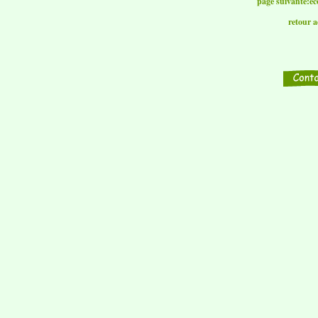
page suivante:ec
retour a