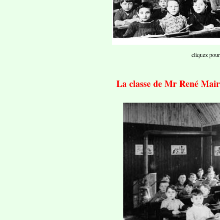
cliquez pour
La classe de Mr René Mai