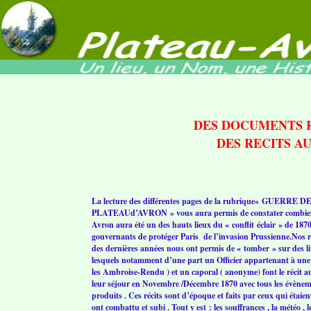
DES DOCUMENTS 
DES RECITS A
La lecture des différentes pages de la rubrique
« GUERRE DE
PLATEAUd’AVRON » vous aura permis de constater combien
Avron aura été un des hauts lieux du « conflit éclair » de 1870
gouvernants de protéger Paris de l’invasion Prussienne.
Nos r
des dernières années nous ont permis de « tomber » sur des li
lesquels notamment d’une part un Officier appartenant à une f
les Ambroise-Rendu ) et un caporal ( anonyme) font le récit au
leur séjour en Novembre /Décembre 1870 avec tous les évènem
produits . Ces récits sont d’époque et faits par ceux qui étaien
ont combattu et subi . Tout y est : les souffrances , la météo , l