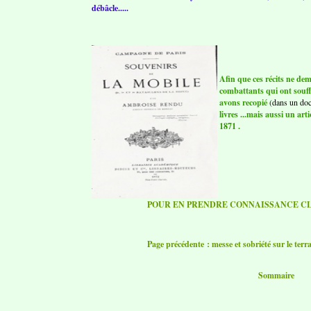
débâcle.....
Afin que ces récits ne de
combattants qui ont souff
avons recopié
(dans un do
livres ...mais aussi un ar
1871 .
POUR EN PRENDRE CONNAISSANCE CL
Page précédente : messe et sobriété sur le terr
Sommaire