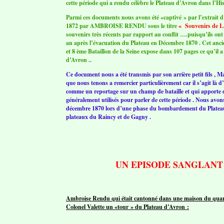
cette période qui a rendu célèbre le Plateau d’Avron dans l’His
Parmi ces documents nous avons été «captivé » par l’extrait d’u
1872 par AMBROISE RENDU sous le titre
« Souvenirs de
souvenirs très récents par rapport au conflit ….puisqu’ils ont 
an après l’évacuation du Plateau en Décembre 1870 . Cet ancien
et 8 ème Bataillon de la Seine expose dans 107 pages ce qu’il a
d’Avron ..
Ce document nous a été transmis par son arrière petit fil
que nous tenons a remercier particulièrement car il s’agit là d
comme un reportage sur un champ de bataille et qui apporte 
généralement utilisés pour parler de cette période . Nous avons e
décembre 1870 lors d’une phase du bombardement du Plateau pa
plateaux du Raincy et de Gagny .
UN EPISODE SANGLANT
Ambroise Rendu qui était cantonné dans une maison du quarti
Colonel Valette un «tour » du Plateau d’Avron :