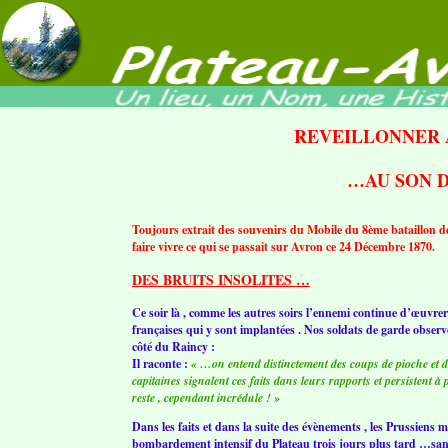
REVEILLONNER 
…AU SON 
Toujours extrait des souvenirs du Mobile du 8ème bataillon de
faire vivre ce qui se passait sur Avron ce 24 Décembre 1870.
DES BRUITS INSOLITES …
Ce soir là , comme les autres soirs l’ennemi continue d’œuvrer
françaises qui y sont implantées . Nos soldats de garde observ
côté du Raincy :
Il raconte :
« …on entend distinctement des coups de pioche et d
capitaines signalent ces faits dans leurs rapports et persistent à
reste , cependant incrédule ! »
Dans les faits et dans la suite des évènements , les Prussiens 
bombardement intensif du Plateau trois jours plus tard …sans