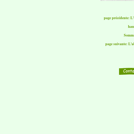
page précédente: L'
hau
Somma
page suivante: L'