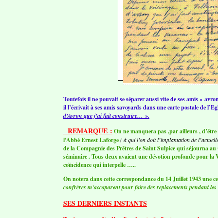
Toutefois il ne pouvait se séparer aussi vite de ses amis « avro
il l’écrivait à ses amis savoyards dans une carte postale de l’Eg
d’Avron que j’ai fait construire… ».
REMARQUE :
On ne manquera pas ,par ailleurs , d’être 
l’Abbé Ernest Laforge
( à qui l’on doit l’implantation de l’actuel
de la Compagnie des Prêtres de Saint Sulpice qui séjourna a
séminaire . Tous deux avaient une dévotion profonde pour la V
coïncidence qui interpelle …..
On notera dans cette correspondance du 14 Juillet 1943 une
confrères m’accaparent pour faire des replacements pendant les
SES DERNIERS INSTANTS