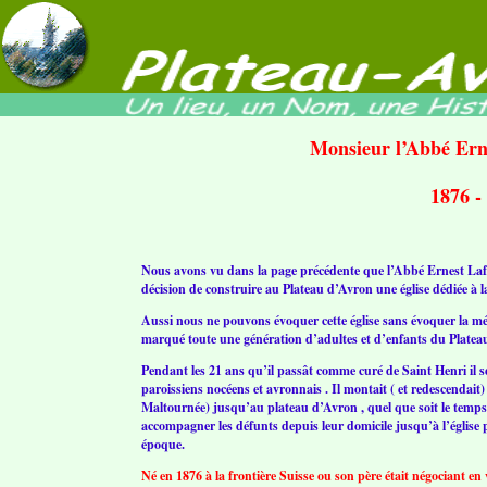
Monsieur l’Abbé Er
1876 -
Nous avons vu dans la page précédente que l’Abbé Ernest Lafor
décision de construire au Plateau d’Avron une église dédiée à l
Aussi nous ne pouvons évoquer cette église sans évoquer la mém
marqué toute une génération d’adultes et d’enfants du Platea
Pendant les 21 ans qu’il passât comme curé de Saint Henri il 
paroissiens nocéens et avronnais . Il montait ( et redescendait
Maltournée) jusqu’au plateau d’Avron , quel que soit le temps
accompagner les défunts depuis leur domicile jusqu’à l’église 
époque.
Né en 1876 à la frontière Suisse ou son père était négociant en v