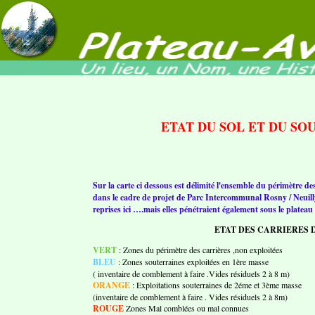
ETAT DU SOL ET DU SO
Sur la carte ci dessous est délimité l'ensemble du périmètre des
dans le cadre de projet de Parc Intercommunal Rosny / Neuilly
reprises ici ….mais elles pénétraient également sous le platea
ETAT DES CARRIERES 
VERT
: Zones du périmètre des carrières ,non exploitées
BLEU
: Zones souterraines exploitées en 1ère masse
( inventaire de comblement à faire .Vides résiduels 2 à 8 m)
ORANGE
: Exploitations souterraines de 2éme et 3ème masse
(inventaire de comblement à faire . Vides résiduels 2 à 8m)
ROUGE
Zones Mal comblées ou mal connues