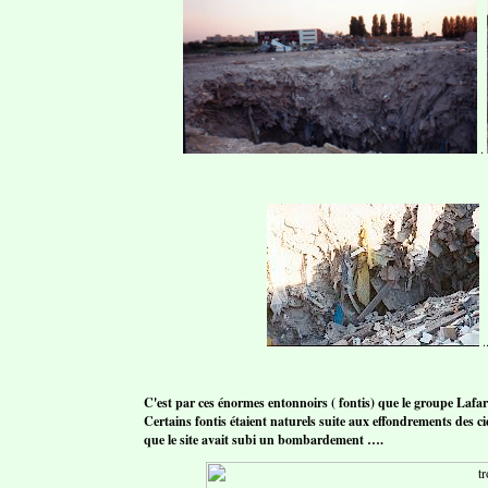
.
.
C'est par ces énormes entonnoirs ( fontis) que le groupe Lafarg
Certains fontis étaient naturels suite aux effondrements des cie
que le site avait subi un bombardement ….