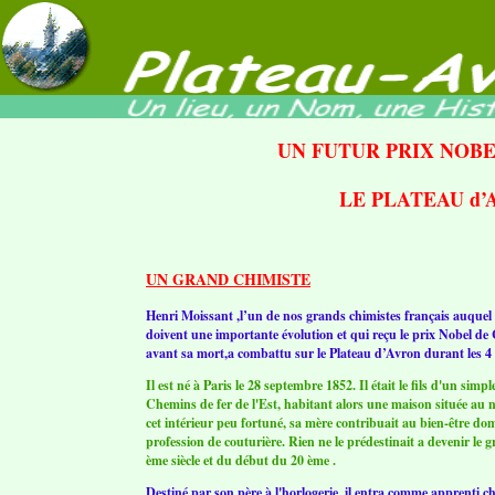
UN FUTUR PRIX NOB
LE PLATEAU d’
UN GRAND CHIMISTE
Henri Moissant ,l’un de nos grands chimistes français auquel 
doivent une importante évolution et qui reçu le prix Nobel d
avant sa mort,a combattu sur le Plateau d’Avron durant les 4 
Il est né à Paris le 28 septembre 1852. Il était le fils d'un si
Chemins de fer de l'Est, habitant alors une maison située au 
cet intérieur peu fortuné, sa mère contribuait au bien-être dom
profession de couturière. Rien ne le prédestinait a devenir le 
ème siècle et du début du 20 ème .
Destiné par son père à l'horlogerie, il entra comme apprenti ch